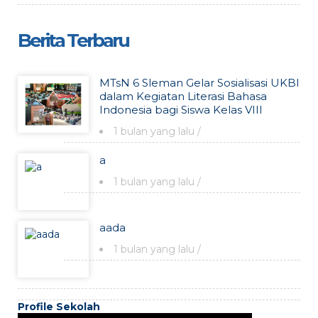
Berita Terbaru
MTsN 6 Sleman Gelar Sosialisasi UKBI
dalam Kegiatan Literasi Bahasa
Indonesia bagi Siswa Kelas VIII
1 bulan yang lalu
/
a
1 bulan yang lalu
/
aada
1 bulan yang lalu
/
Profile Sekolah