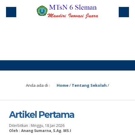
Anda ada di :
Home
/
Tentang Sekolah
/
Artikel Pertama
Diterbitkan :
Minggu, 18 Jan 2026
Oleh : Anang Sumarna, S.Ag. MS.I