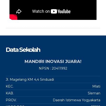
Data Sekolah
MANDIRI INOVASI JUARA!
NPSN : 20411992
Jl. Magelang KM 4,4 Sinduadi
KEC.
Mlati
KAB.
Sleman
PROV.
Daerah Istimewa Yogyakarta