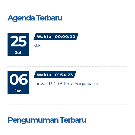
Agenda Terbaru
25
Waktu : 00:00:00
kkk
Jul
06
Waktu : 01:54:23
Jadwal PPDB Kota Yogyakarta
Jan
Pengumuman Terbaru