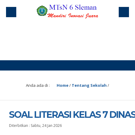
Anda ada di :
Home
/
Tentang Sekolah
/
SOAL LITERASI KELAS 7 DINAS
Diterbitkan :
Sabtu, 24 Jan 2026