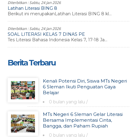
Diterbitkan :
Sabtu, 24 Jan 2026
Latihan Literasi BING 8
Berikut ini merupakanLatihan Literasi BING 8 kl...
Diterbitkan :
Sabtu, 24 Jan 2026
SOAL LITERASI KELAS 7 DINAS PE
Tes Literasi Bahasa Indonesia Kelas 7, 17-18 Ja...
Berita Terbaru
Kenali Potensi Diri, Siswa MTs Negeri
6 Sleman Ikuti Penguatan Gaya
Belajar
0 bulan yang lalu
/
MTs Negeri 6 Sleman Gelar Literasi
Bersama Implementasi Cinta,
Bangga, dan Paham Rupiah
0 bulan yang lalu
/