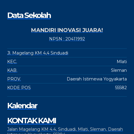
Data Sekolah
MANDIRI INOVASI JUARA!
NPSN : 20411992
Jl. Magelang KM 4,4 Sinduadi
KEC.
Mlati
KAB.
Sleman
PROV.
Daerah Istimewa Yogyakarta
KODE POS
55582
Kalendar
KONTAK KAMI
Jalan Magelang KM 4.4, Sinduadi, Mlati, Sleman, Daerah