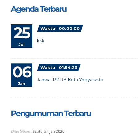
Agenda Terbaru
25
Waktu : 00:00:00
kkk
Jul
06
Waktu : 01:54:23
Jadwal PPDB Kota Yogyakarta
Jan
Pengumuman Terbaru
Diterbitkan :
Sabtu, 24 Jan 2026