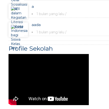
a
1 bulan yang lalu
/
aada
1 bulan yang lalu
/
Profile Sekolah