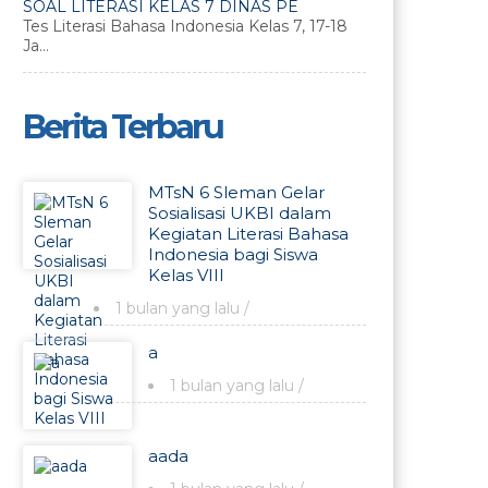
SOAL LITERASI KELAS 7 DINAS PE
Tes Literasi Bahasa Indonesia Kelas 7, 17-18
Ja...
Berita Terbaru
MTsN 6 Sleman Gelar
Sosialisasi UKBI dalam
Kegiatan Literasi Bahasa
Indonesia bagi Siswa
Kelas VIII
1 bulan yang lalu
/
a
1 bulan yang lalu
/
aada