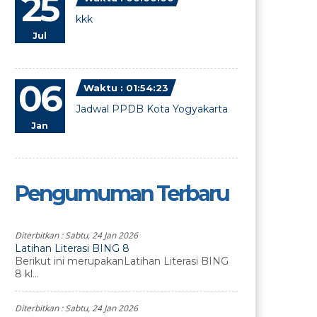
25
kkk
Jul
06
Waktu : 01:54:23
Jadwal PPDB Kota Yogyakarta
Jan
Pengumuman Terbaru
Diterbitkan :
Sabtu, 24 Jan 2026
Latihan Literasi BING 8
Berikut ini merupakanLatihan Literasi BING
8 kl...
Diterbitkan :
Sabtu, 24 Jan 2026