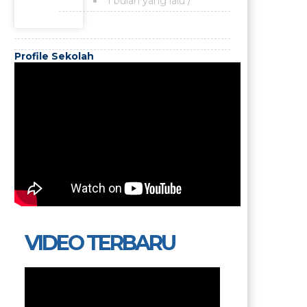
1 bulan yang lalu
/
Profile Sekolah
VIDEO TERBARU