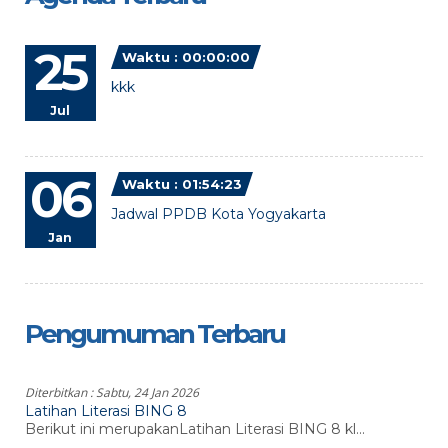
25
Waktu : 00:00:00
kkk
Jul
06
Waktu : 01:54:23
Jadwal PPDB Kota Yogyakarta
Jan
Pengumuman Terbaru
Diterbitkan :
Sabtu, 24 Jan 2026
Latihan Literasi BING 8
Berikut ini merupakanLatihan Literasi BING 8 kl...