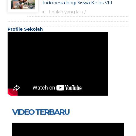
Indonesia bagi Siswa Kelas VIII
1 bulan yang lalu
/
Profile Sekolah
VIDEO TERBARU