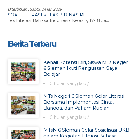
Diterbitkan :
Sabtu, 24 Jan 2026
SOAL LITERASI KELAS 7 DINAS PE
Tes Literasi Bahasa Indonesia Kelas 7, 17-18 Ja...
Berita Terbaru
Kenali Potensi Diri, Siswa MTs Negeri
6 Sleman Ikuti Penguatan Gaya
Belajar
0 bulan yang lalu
/
MTs Negeri 6 Sleman Gelar Literasi
Bersama Implementasi Cinta,
Bangga, dan Paham Rupiah
0 bulan yang lalu
/
MTsN 6 Sleman Gelar Sosialisasi UKBI
dalam Kegiatan Literasi Bahasa